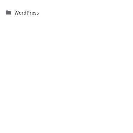
Kategorie
WordPress