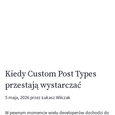
Kiedy Custom Post Types
przestają wystarczać
5 maja, 2026
przez
Łukasz Wilczak
W pewnym momencie wielu developerów dochodzi do